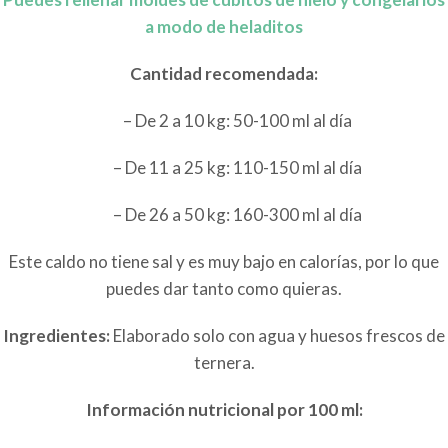
a modo de heladitos
Cantidad recomendada:
– De 2 a 10 kg: 50-100 ml al día
– De 11 a 25 kg: 110-150 ml al día
– De 26 a 50 kg: 160-300 ml al día
Este caldo no tiene sal y es muy bajo en calorías, por lo que
puedes dar tanto como quieras.
Ingredientes:
Elaborado solo con agua y huesos frescos de
ternera.
Informació
n nutricional por 100 ml: