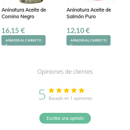
Aninatura Aceite de
Aninatura Aceite de
Comino Negro
Salmón Puro
16,15
€
12,10
€
AÑADIR AL CARRITO
AÑADIR AL CARRITO
Opiniones de clientes
5
Basado en 1 opiniones
Escribe una opinión