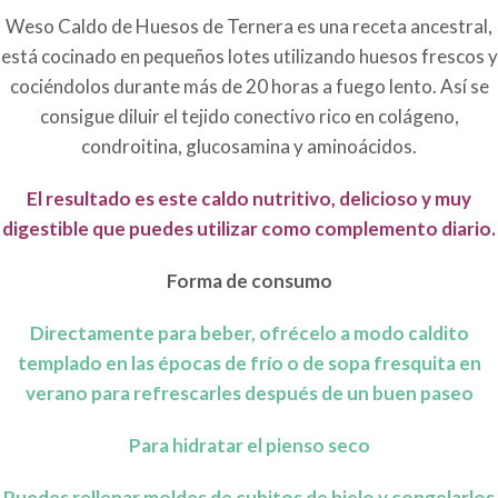
Weso Caldo de Huesos de Ternera es una receta ancestral,
está cocinado en pequeños lotes utilizando huesos frescos y
cociéndolos durante más de 20 horas a fuego lento. Así se
consigue diluir el tejido conectivo rico en colágeno,
condroitina, glucosamina y aminoácidos.
El resultado es este caldo nutritivo, delicioso y muy
digestible que puedes utilizar como complemento diario.
Forma de consumo
Directamente para beber, ofrécelo a modo caldito
templado en las épocas de frío o de sopa fresquita en
verano para refrescarles después de un buen paseo
Para hidratar el pienso seco
Puedes rellenar moldes de cubitos de hielo y congelarlos