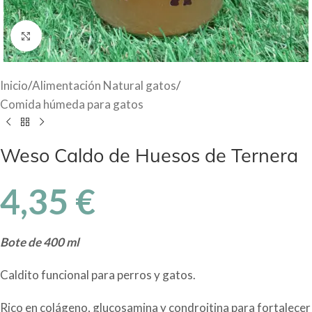
Haga Click para agrandar
Inicio
/
Alimentación Natural gatos
/
Comida húmeda para gatos
Weso Caldo de Huesos de Ternera
4,35
€
Bote de 400 ml
Caldito funcional para perros y gatos.
Rico en colágeno, glucosamina y condroitina para fortalecer