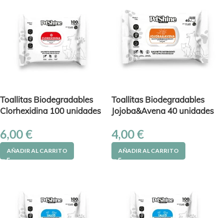
Toallitas Biodegradables
Toallitas Biodegradables
Clorhexidina 100 unidades
Jojoba&Avena 40 unidades
6,00
€
4,00
€
AÑADIR AL CARRITO
AÑADIR AL CARRITO