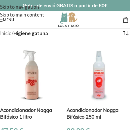
Gatos de envió GRATIS a partir de 60€
Skip to navigation
Skip to main content
MENÚ
Inicio
/
Higiene gatuna
Acondicionador Nogga
Acondicionador Nogga
Bifásico 1 litro
Bifásico 250 ml