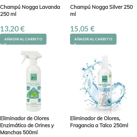
Champú Nogga Lavanda
Champú Nogga Silver 250
250 ml
ml
13,20
€
15,05
€
AÑADIR AL CARRITO
AÑADIR AL CARRITO
Eliminador de Olores
Eliminador de Olores,
Enzimático de Orines y
Fragancia a Talco 250ml
Manchas 500ml