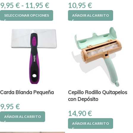
9,95
€
-
11,95
€
10,95
€
SELECCIONAR OPCIONES
AÑADIR AL CARRITO
Carda Blanda Pequeña
Cepillo Rodillo Quitapelos
con Depósito
9,95
€
14,90
€
AÑADIR AL CARRITO
AÑADIR AL CARRITO