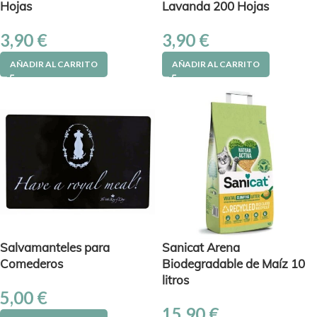
Hojas
Lavanda 200 Hojas
3,90
€
3,90
€
AÑADIR AL CARRITO
AÑADIR AL CARRITO
Salvamanteles para
Sanicat Arena
Comederos
Biodegradable de Maíz 10
litros
5,00
€
15,90
€