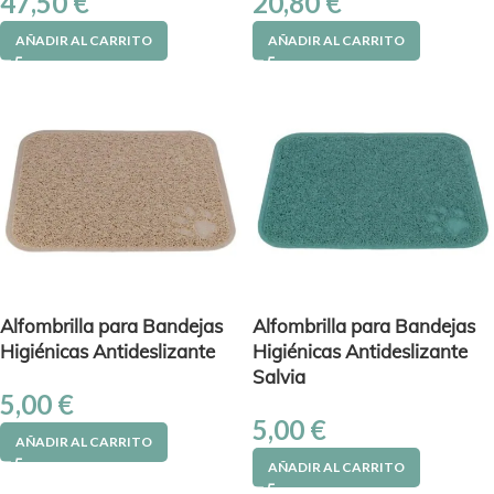
47,50
€
20,80
€
AÑADIR AL CARRITO
AÑADIR AL CARRITO
Alfombrilla para Bandejas
Alfombrilla para Bandejas
Higiénicas Antideslizante
Higiénicas Antideslizante
Salvia
5,00
€
5,00
€
AÑADIR AL CARRITO
AÑADIR AL CARRITO