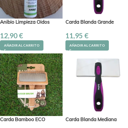
Anibio Limpieza Oidos
Carda Blanda Grande
12,90
€
11,95
€
AÑADIR AL CARRITO
AÑADIR AL CARRITO
Carda Bamboo ECO
Carda Blanda Mediana