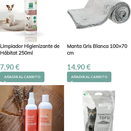
Limpiador Higienizante de
Manta Gris Blanca 100×70
Hábitat 250ml
cm
7,90
€
14,90
€
AÑADIR AL CARRITO
AÑADIR AL CARRITO