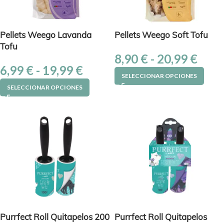
Pellets Weego Lavanda
Pellets Weego Soft Tofu
Tofu
8,90
€
-
20,99
€
6,99
€
-
19,99
€
SELECCIONAR OPCIONES
SELECCIONAR OPCIONES
Purrfect Roll Quitapelos 200
Purrfect Roll Quitapelos