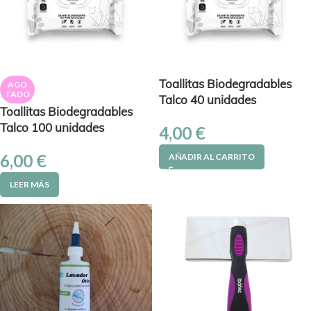
Toallitas Biodegradables
AGO
TADO
Talco 40 unidades
Toallitas Biodegradables
Talco 100 unidades
4,00
€
6,00
€
AÑADIR AL CARRITO
LEER MÁS