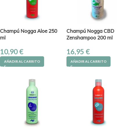
Champú Nogga Aloe 250
Champú Nogga CBD
ml
Zenshampoo 200 ml
10,90
€
16,95
€
AÑADIR AL CARRITO
AÑADIR AL CARRITO