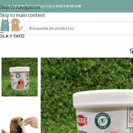
ASTOS DE ENVÍO GRATUITOS A PARTIR DE 60€
Skip to navigation
Skip to main content