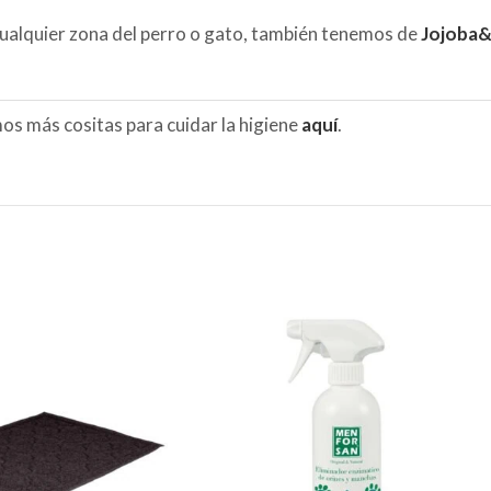
cualquier zona del perro o gato, también tenemos de
Jojoba
os más cositas para cuidar la higiene
aquí
.