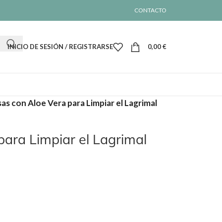
CONTACTO
INICIO DE SESIÓN / REGISTRARSE
0,00
€
as con Aloe Vera para Limpiar el Lagrimal
para Limpiar el Lagrimal