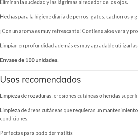
Eliminan la suciedad y las lágrimas alrededor de los ojos.
Hechas para la higiene diaria de perros, gatos, cachorros y g
¡Con un aroma es muy refrescante! Contiene aloe vera y pr
Limpian en profundidad además es muy agradable utilizarlas 
Envase de 100 unidades.
Usos recomendados
Limpieza de rozaduras, erosiones cutáneas o heridas superfic
Limpieza de áreas cutáneas que requieran un mantenimiento
condiciones.
Perfectas para podo dermatitis