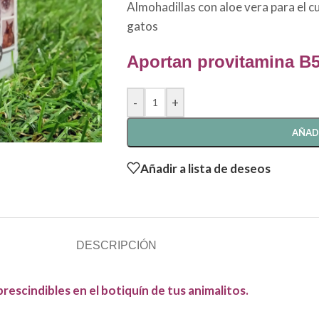
Almohadillas con aloe vera para el cu
gatos
Aportan provitamina B
-
+
AÑAD
Añadir a lista de deseos
DESCRIPCIÓN
rescindibles en el botiquín de tus animalitos.