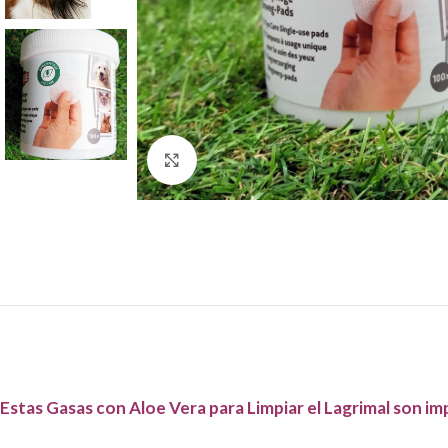
Haga Click para agrandar
Estas Gasas con Aloe Vera para Limpiar el Lagrimal son imp