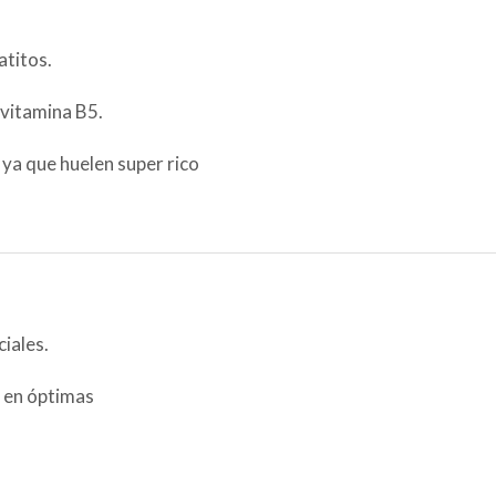
atitos.
ovitamina B5.
ya que huelen super rico
iales.
 en óptimas