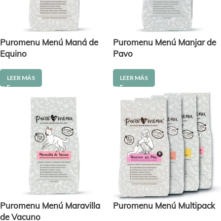
Puromenu Menú Maná de
Puromenu Menú Manjar de
Equino
Pavo
LEER MÁS
LEER MÁS
Puromenu Menú Maravilla
Puromenu Menú Multipack
de Vacuno