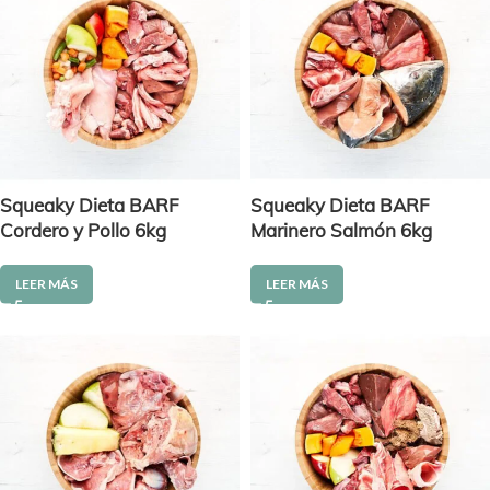
Squeaky Dieta BARF
Squeaky Dieta BARF
Cordero y Pollo 6kg
Marinero Salmón 6kg
LEER MÁS
LEER MÁS