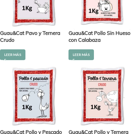
Guau&Cat Pavo y Ternera
Guau&Cat Pollo Sin Hueso
Crudo
con Calabaza
LEER MÁS
LEER MÁS
Guau&Cat Pollo y Pescado
Guau&Cat Pollo y Ternera