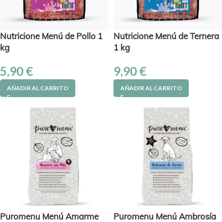
Nutricione Menú de Pollo 1
Nutricione Menú de Ternera
kg
1 kg
5,90
€
9,90
€
AÑADIR AL CARRITO
AÑADIR AL CARRITO
Puromenu Menú Amarme
Puromenu Menú Ambrosía