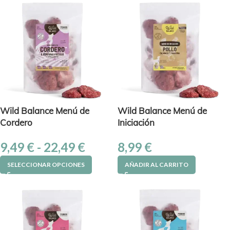
Wild Balance Menú de
Wild Balance Menú de
Cordero
Iniciación
9,49
€
-
22,49
€
8,99
€
SELECCIONAR OPCIONES
AÑADIR AL CARRITO