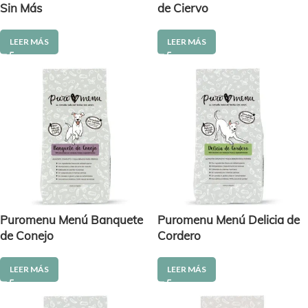
Sin Más
de Ciervo
LEER MÁS
LEER MÁS
Puromenu Menú Banquete
Puromenu Menú Delicia de
de Conejo
Cordero
LEER MÁS
LEER MÁS