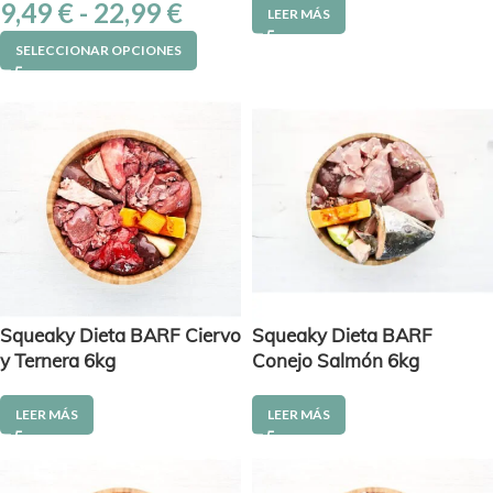
9,49
€
-
22,99
€
LEER MÁS
SELECCIONAR OPCIONES
Squeaky Dieta BARF Ciervo
Squeaky Dieta BARF
y Ternera 6kg
Conejo Salmón 6kg
LEER MÁS
LEER MÁS