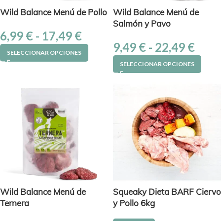
Wild Balance Menú de Pollo
Wild Balance Menú de
Salmón y Pavo
6,99
€
-
17,49
€
9,49
€
-
22,49
€
SELECCIONAR OPCIONES
SELECCIONAR OPCIONES
Wild Balance Menú de
Squeaky Dieta BARF Ciervo
Ternera
y Pollo 6kg