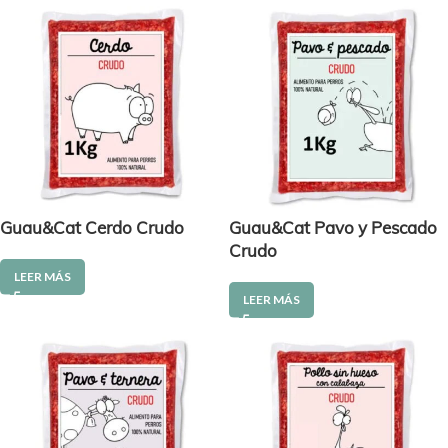
Guau&Cat Cerdo Crudo
Guau&Cat Pavo y Pescado
Crudo
LEER MÁS
LEER MÁS