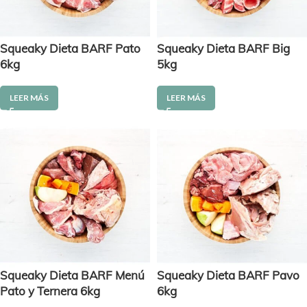
Squeaky Dieta BARF Pato
Squeaky Dieta BARF Big
6kg
5kg
LEER MÁS
LEER MÁS
Squeaky Dieta BARF Menú
Squeaky Dieta BARF Pavo
Pato y Ternera 6kg
6kg