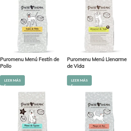
Puromenu Menú Festín de
Puromenu Menú Llenarme
Pollo
de Vida
LEER MÁS
LEER MÁS