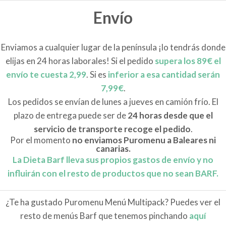
Envío
Enviamos a cualquier lugar de la península ¡lo tendrás donde
elijas en 24 horas laborales! Si el pedido
supera los 89€ el
envío te cuesta 2,99
. Si es
inferior a esa cantidad serán
7,99€
.
Los pedidos se envían de lunes a jueves en camión frío. El
plazo de entrega puede ser de
24 horas desde que el
servicio de transporte recoge el pedido
.
Por el momento
no enviamos Puromenu a Baleares ni
canarias.
La Dieta Barf lleva sus propios gastos de envío y no
influirán con el resto de productos que no sean BARF.
¿Te ha gustado Puromenu Menú Multipack? Puedes ver el
resto de menús Barf que tenemos pinchando
aquí