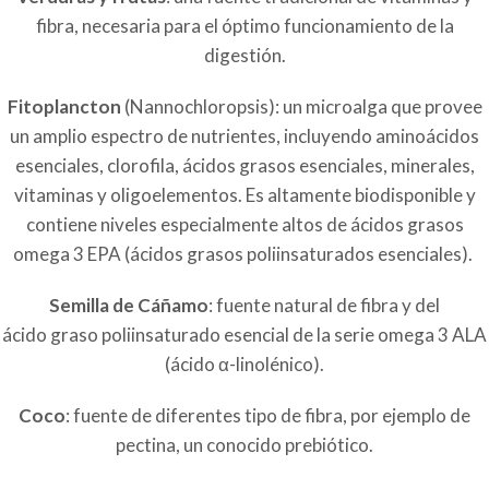
fibra, necesaria para el óptimo funcionamiento de la
digestión.
Fitoplancton
(Nannochloropsis): un microalga que provee
un amplio espectro de nutrientes, incluyendo aminoácidos
esenciales, clorofila, ácidos grasos esenciales, minerales,
vitaminas y oligoelementos.
Es altamente biodisponible y
contiene niveles especialmente altos de ácidos grasos
omega 3 EPA (ácidos grasos poliinsaturados esenciales).
Semilla de Cáñamo
: fuente natural de fibra y del
ácido graso poliinsaturado esencial de la serie omega 3 ALA
(ácido α-linolénico).
Coco
: fuente de diferentes tipo de fibra, por ejemplo de
pectina, un conocido prebiótico.