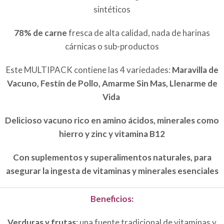
sintéticos
78% de carne
fresca de alta calidad, nada de harinas
cárnicas o sub-productos
Este MULTIPACK contiene las 4 variedades:
Maravilla de
Vacuno, Festín de Pollo, Amarme Sin Mas, Llenarme de
Vida
Delicioso vacuno rico en amino ácidos, minerales como
hierro y zinc y vitamina B12
Con suplementos y superalimentos naturales, para
asegurar la ingesta de vitaminas y minerales esenciales
Beneficios:
Verduras y frutas
: una fuente tradicional de vitaminas y