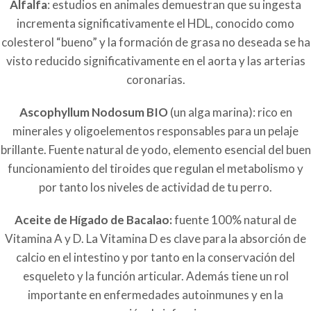
Alfalfa
: estudios en animales demuestran que su ingesta
incrementa significativamente el HDL, conocido como
colesterol “bueno” y la formación de grasa no deseada se ha
visto reducido significativamente en el aorta y las arterias
coronarias.
Ascophyllum Nodosum BIO
(un alga marina): rico en
minerales y oligoelementos responsables para un pelaje
brillante. Fuente natural de yodo, elemento esencial del buen
funcionamiento del tiroides que regulan el metabolismo y
por tanto los niveles de actividad de tu perro.
Aceite de Hígado de Bacalao:
fuente 100% natural de
Vitamina A y D. La Vitamina D es clave para la absorción de
calcio en el intestino y por tanto en la conservación del
esqueleto y la función articular. Además tiene un rol
importante en enfermedades autoinmunes y en la