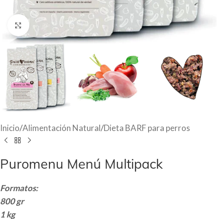
Haga Click para agrandar
Inicio
/
Alimentación Natural
/
Dieta BARF para perros
Puromenu Menú Multipack
Formatos:
800 gr
1 kg