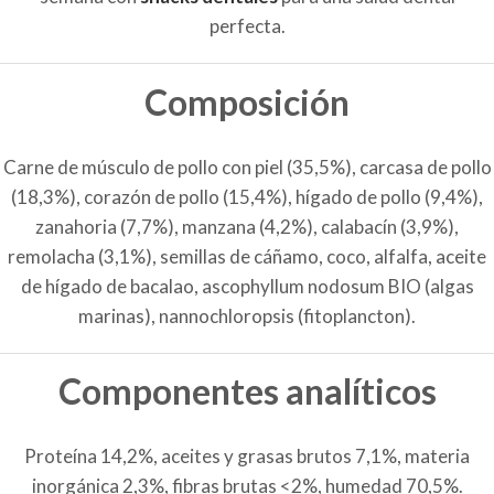
perfecta.
Composición
Carne de músculo de pollo con piel (35,5%), carcasa de pollo
(18,3%), corazón de pollo (15,4%), hígado de pollo (9,4%),
zanahoria (7,7%), manzana (4,2%), calabacín (3,9%),
remolacha (3,1%), semillas de cáñamo, coco, alfalfa, aceite
de hígado de bacalao, ascophyllum nodosum BIO (algas
marinas), nannochloropsis (fitoplancton).
Componentes analíticos
Proteína 14,2%, aceites y grasas brutos 7,1%, materia
inorgánica 2,3%, fibras brutas <2%, humedad 70,5%.