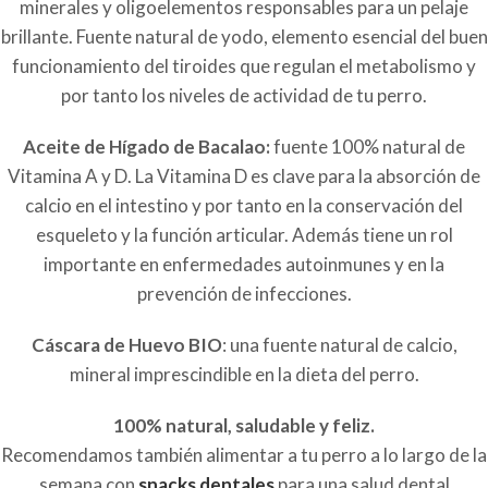
minerales y oligoelementos responsables para un pelaje
brillante. Fuente natural de yodo, elemento esencial del buen
funcionamiento del tiroides que regulan el metabolismo y
por tanto los niveles de actividad de tu perro.
Aceite de Hígado de Bacalao:
fuente 100% natural de
Vitamina A y D. La Vitamina D es clave para la absorción de
calcio en el intestino y por tanto en la conservación del
esqueleto y la función articular. Además tiene un rol
importante en enfermedades autoinmunes y en la
prevención de infecciones.
Cáscara de Huevo BIO
: una fuente natural de calcio,
mineral imprescindible en la dieta del perro.
100% natural, saludable y feliz.
Recomendamos también alimentar a tu perro a lo largo de la
semana con
snacks dentales
para una salud dental