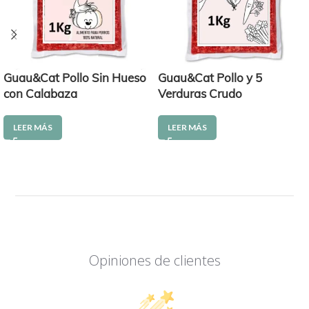
Guau&Cat Pollo Sin Hueso
Guau&Cat Pollo y 5
con Calabaza
Verduras Crudo
LEER MÁS
LEER MÁS
Opiniones de clientes