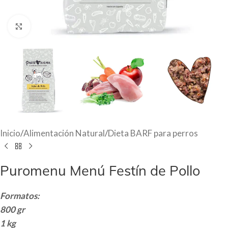
Haga Click para agrandar
Inicio
/
Alimentación Natural
/
Dieta BARF para perros
Puromenu Menú Festín de Pollo
Formatos:
800 gr
1 kg