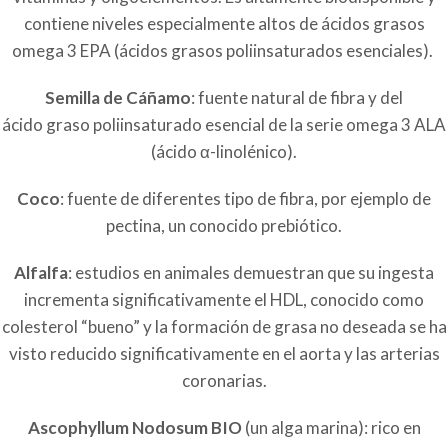
contiene niveles especialmente altos de ácidos grasos
omega 3 EPA (ácidos grasos poliinsaturados esenciales).
Semilla de Cáñamo
: fuente natural de fibra y del
ácido graso poliinsaturado esencial de la serie omega 3 ALA
(ácido α-linolénico).
Coco
: fuente de diferentes tipo de fibra, por ejemplo de
pectina, un conocido prebiótico.
Alfalfa
: estudios en animales demuestran que su ingesta
incrementa significativamente el HDL, conocido como
colesterol “bueno” y la formación de grasa no deseada se ha
visto reducido significativamente en el aorta y las arterias
coronarias.
Ascophyllum Nodosum BIO
(un alga marina): rico en