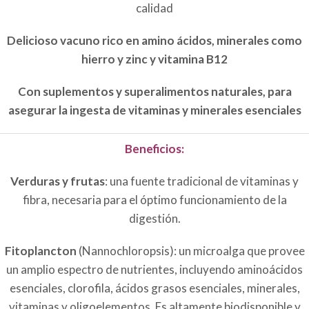
calidad
Delicioso vacuno rico en amino ácidos, minerales como
hierro y zinc y vitamina B12
Con suplementos y superalimentos naturales, para
asegurar la ingesta de vitaminas y minerales esenciales
Beneficios:
Verduras y frutas
: una fuente tradicional de vitaminas y
fibra, necesaria para el óptimo funcionamiento de la
digestión.
Fitoplancton
(Nannochloropsis): un microalga que provee
un amplio espectro de nutrientes, incluyendo aminoácidos
esenciales, clorofila, ácidos grasos esenciales, minerales,
vitaminas y oligoelementos.
Es altamente biodisponible y