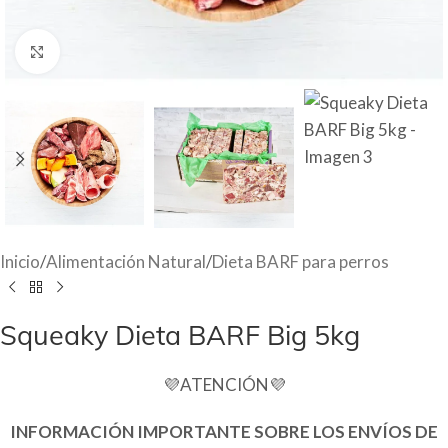
Haga Click para agrandar
Inicio
/
Alimentación Natural
/
Dieta BARF para perros
Squeaky Dieta BARF Big 5kg
💜ATENCIÓN💜
INFORMACIÓN IMPORTANTE SOBRE LOS ENVÍOS DE