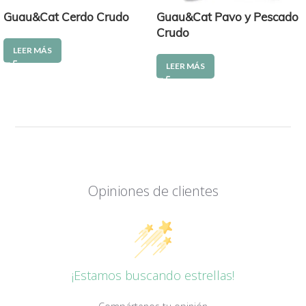
Guau&Cat Cerdo Crudo
Guau&Cat Pavo y Pescado
Crudo
LEER MÁS
LEER MÁS
Opiniones de clientes
¡Estamos buscando estrellas!