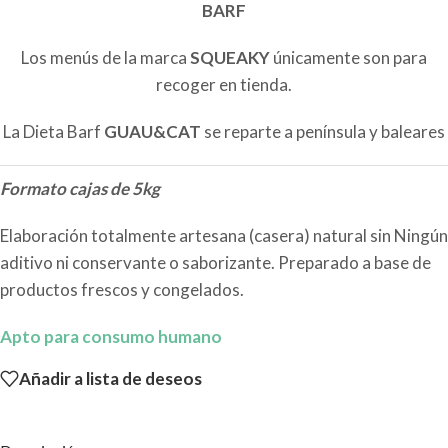
BARF
Los menús de la marca
SQUEAKY
únicamente son para
recoger en tienda.
La Dieta Barf
GUAU&CAT
se reparte a península y baleares
Formato cajas de 5kg
Elaboración totalmente artesana (casera) natural sin Ningún
aditivo ni conservante o saborizante. Preparado a base de
productos frescos y congelados.
Apto para consumo humano
Añadir a lista de deseos