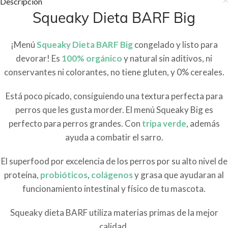
Descripción
Squeaky Dieta BARF Big
¡Menú
Squeaky Dieta BARF Big
congelado y listo para
devorar! Es
100% orgánico
y natural sin aditivos, ni
conservantes ni colorantes, no tiene gluten, y 0% cereales.
Está poco picado, consiguiendo una textura perfecta para
perros que les gusta morder. El menú Squeaky Big es
perfecto para perros grandes. Con
tripa verde
, además
ayuda a combatir el sarro.
El superfood por excelencia de los perros por su alto nivel de
proteína,
probióticos
,
colágenos
y grasa que ayudaran al
funcionamiento intestinal y físico de tu mascota.
Squeaky dieta BARF utiliza materias primas de la mejor
calidad.