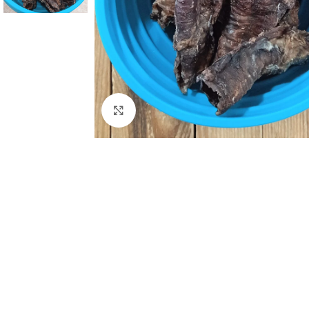
Haga Click para agrandar