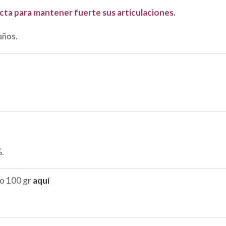
cta para mantener fuerte sus articulaciones.
años.
%.
ro 100 gr
aquí