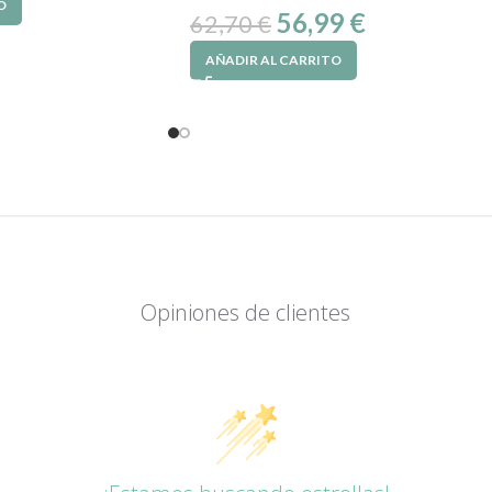
O
56,99
€
62,70
€
AÑADIR AL CARRITO
Opiniones de clientes