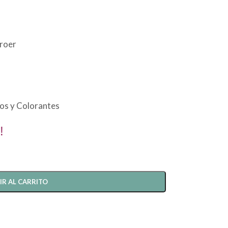
 roer
vos y Colorantes
!
IR AL CARRITO