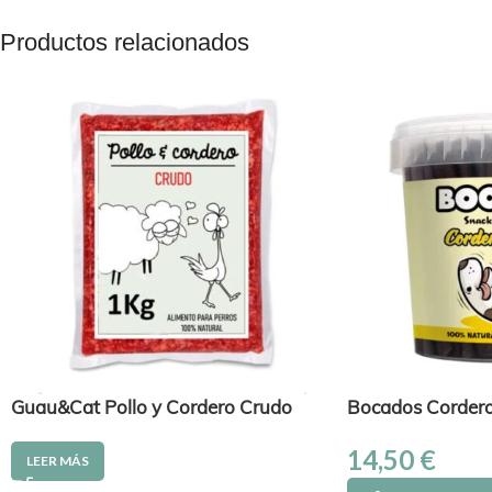
Productos relacionados
Guau&Cat Pollo y Cordero Crudo
Bocados Cordero
14,50
€
LEER MÁS