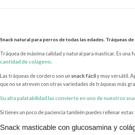
Snack natural para perros de todas las edades. Tráqueas de
Tráquea de máxima calidad y natural para masticar. Es una f
cantidad de colágeno
.
Las tráqueas de cordero son un
snack fácil
y muy versátil. 
que no se atreven con otras variedades de tráqueas más gr
Su alta palatabilidad las convierte en uno de nuestros sn
Si tienes un poco de paciencia también puedes rellenar esta
Snack masticable con glucosamina y colá