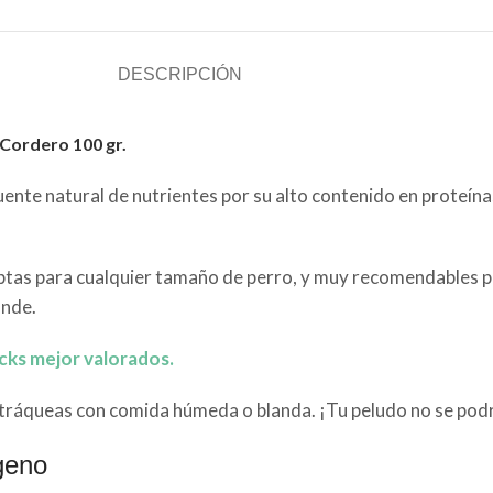
DESCRIPCIÓN
 Cordero 100 gr.
uente natural de nutrientes por su alto contenido en proteín
Aptas para cualquier tamaño de perro, y muy recomendables 
ande.
acks mejor valorados.
s tráqueas con comida húmeda o blanda. ¡Tu peludo no se podr
geno