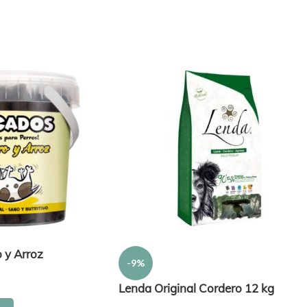
 y Arroz
-9%
Lenda Original Cordero 12 kg