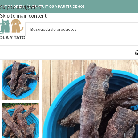
ASTOS DE ENVÍO GRATUITOS A PARTIR DE 60€
Skip to navigation
Skip to main content