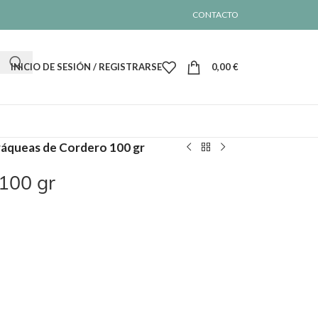
CONTACTO
INICIO DE SESIÓN / REGISTRARSE
0,00
€
áqueas de Cordero 100 gr
100 gr