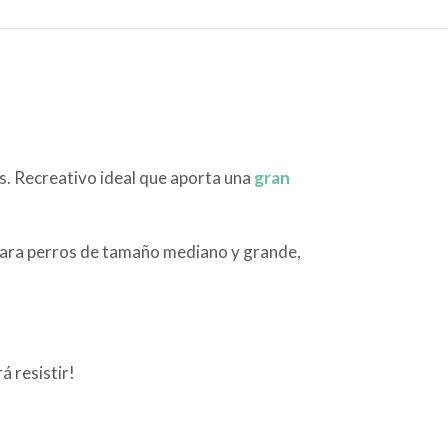
as. Recreativo ideal que aporta una
gran
para perros de tamaño mediano y grande,
á resistir!