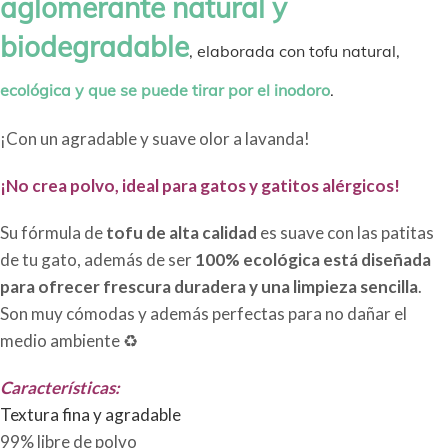
aglomerante natural y
biodegradable
, elaborada con tofu natural,
ecológica y que se puede tirar por el inodoro
.
¡Con un agradable y suave olor a lavanda!
¡No crea polvo, ideal para gatos y gatitos alérgicos!
Su fórmula de
tofu de alta calidad
es suave con las patitas
de tu gato, además de ser
100% ecológica está diseñada
para ofrecer frescura duradera y una limpieza sencilla
.
Son muy cómodas y además perfectas para no dañar el
medio ambiente ♻
Características:
Textura fina y agradable
99% libre de polvo