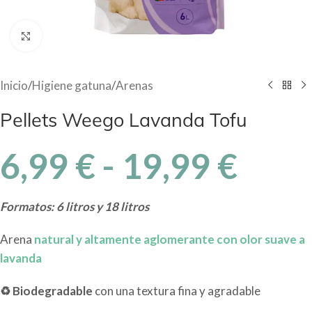
Haga Click para agrandar
Inicio
/
Higiene gatuna
/
Arenas
Pellets Weego Lavanda Tofu
6,99
€
-
19,99
€
Formatos: 6 litros y 18 litros
Arena
natural y altamente aglomerante con olor suave a
lavanda
♻ Biodegradable
con una textura fina y agradable