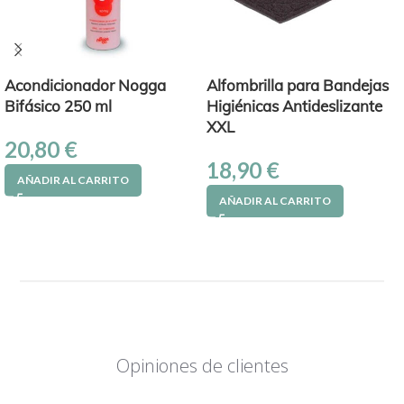
Acondicionador Nogga
Alfombrilla para Bandejas
Bifásico 250 ml
Higiénicas Antideslizante
XXL
20,80
€
18,90
€
AÑADIR AL CARRITO
AÑADIR AL CARRITO
Opiniones de clientes