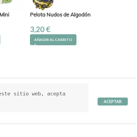
Mini
Pelota Nudos de Algodón
3,20
€
AÑADIR AL CARRITO
ste sitio web, acepta 
ACEPTAR