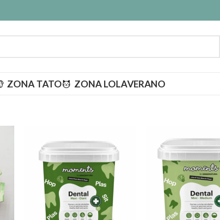
ZONA TATO
ZONA LOLA
VERANO