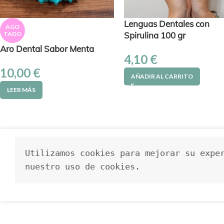
Lenguas Dentales con
AGO
TADO
Spirulina 100 gr
Aro Dental Sabor Menta
4,10
€
10,00
€
AÑADIR AL CARRITO
LEER MÁS
Utilizamos cookies para mejorar su exper
nuestro uso de cookies.