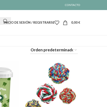
CONTACTO
INICIO DE SESIÓN / REGISTRARSE
0,00
€