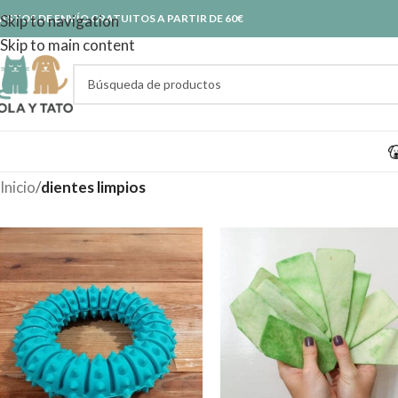
ASTOS DE ENVÍO GRATUITOS A PARTIR DE 60€
Skip to navigation
Skip to main content
Inicio
/
dientes limpios