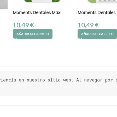
Moments Dentales Maxi
Moments Dentales 
10,49
€
10,49
€
AÑADIR AL CARRITO
AÑADIR AL CARRITO
iencia en nuestro sitio web. Al navegar por e