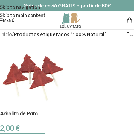
Gatos de envió GRATIS a partir de 60€
Skip to navigation
Skip to main content
MENÚ
Inicio
/
Productos etiquetados “100% Natural”
Arbolito de Pato
2,00
€