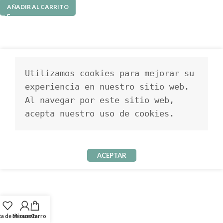
AÑADIR AL CARRITO
Utilizamos cookies para mejorar su 
experiencia en nuestro sitio web. 
Al navegar por este sitio web, 
acepta nuestro uso de cookies.
ACEPTAR
ta de deseos
Mi cuenta
Carro