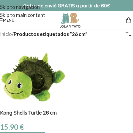
Gatos de envió GRATIS a partir de 60€
Skip to navigation
Skip to main content
MENÚ
Inicio
/
Productos etiquetados “26 cm”
Kong Shells Turtle 26 cm
15,90
€