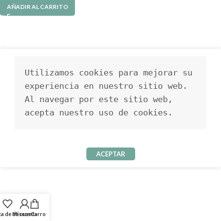
AÑADIR AL CARRITO
Utilizamos cookies para mejorar su 
experiencia en nuestro sitio web. 
Al navegar por este sitio web, 
acepta nuestro uso de cookies.
ACEPTAR
ta de deseos
Mi cuenta
Carro