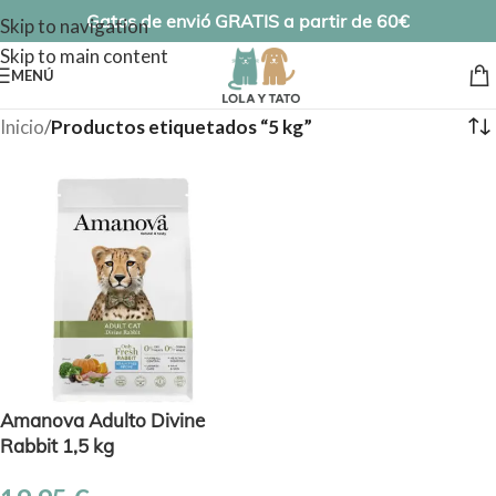
Gatos de envió GRATIS a partir de 60€
Skip to navigation
Skip to main content
MENÚ
Inicio
/
Productos etiquetados “5 kg”
Amanova Adulto Divine
Rabbit 1,5 kg