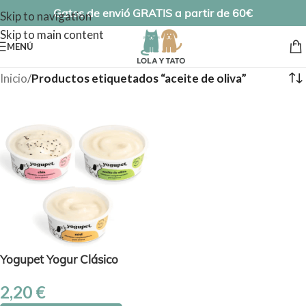
Gatos de envió GRATIS a partir de 60€
Skip to navigation
Skip to main content
MENÚ
Inicio
/
Productos etiquetados “aceite de oliva”
Yogupet Yogur Clásico
2,20
€