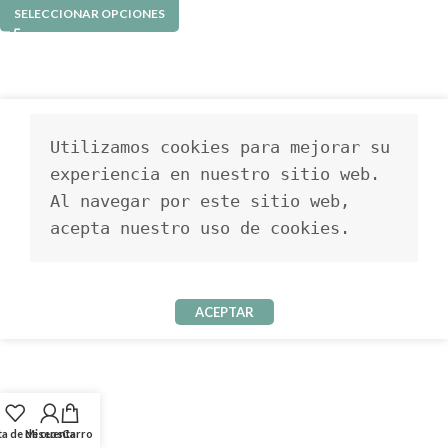
SELECCIONAR OPCIONES
Utilizamos cookies para mejorar su 
experiencia en nuestro sitio web. 
Al navegar por este sitio web, 
acepta nuestro uso de cookies.
ACEPTAR
ta de deseos
Mi cuenta
Carro