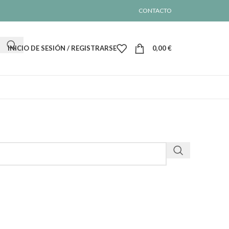
CONTACTO
INICIO DE SESIÓN / REGISTRARSE
0,00
€