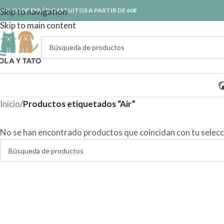
ASTOS DE ENVÍO GRATUITOS A PARTIR DE 60€
Skip to navigation
Skip to main content
Inicio
/
Productos etiquetados “Air”
No se han encontrado productos que coincidan con tu selecc