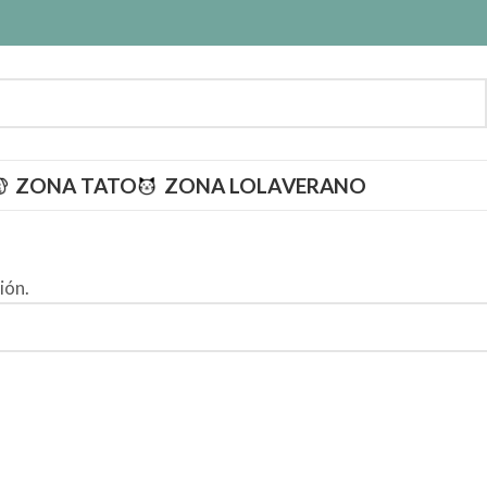
ZONA TATO
ZONA LOLA
VERANO
ión.