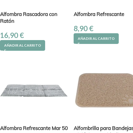
Alfombra Rascadora con
Alfombra Refrescante
Ratón
8,90
€
16,90
€
AÑADIR AL CARRITO
AÑADIR AL CARRITO
Alfombra Refrescante Mar 50
Alfombrilla para Bandeja