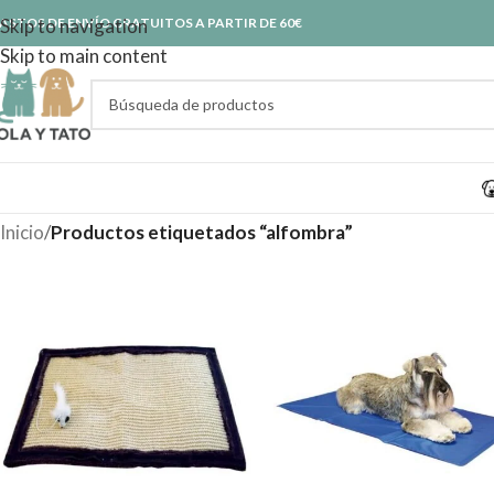
ASTOS DE ENVÍO GRATUITOS A PARTIR DE 60€
Skip to navigation
Skip to main content
Inicio
/
Productos etiquetados “alfombra”