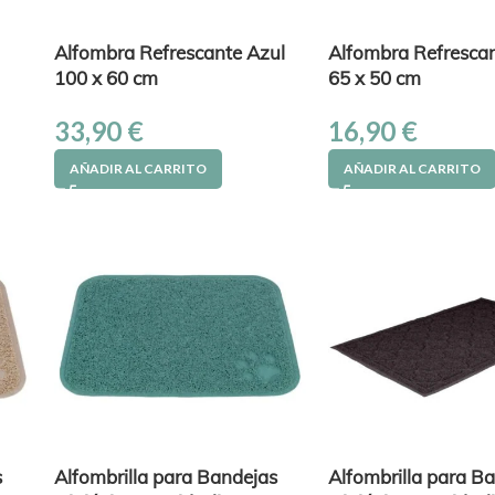
Alfombra Refrescante Azul
Alfombra Refrescan
100 x 60 cm
65 x 50 cm
33,90
€
16,90
€
AÑADIR AL CARRITO
AÑADIR AL CARRITO
s
Alfombrilla para Bandejas
Alfombrilla para B