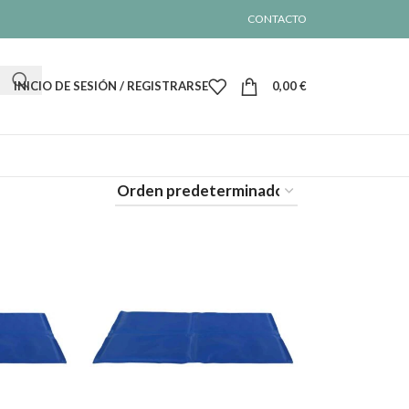
CONTACTO
INICIO DE SESIÓN / REGISTRARSE
0,00
€