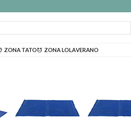
ZONA TATO
ZONA LOLA
VERANO