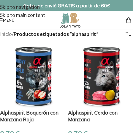
Gatos de envió GRATIS a partir de 60€
Skip to navigation
Skip to main content
MENÚ
Inicio
/
Productos etiquetados “alphaspirit”
Alphaspirit Boquerón con
Alphaspirit Cerdo con
Manzana Roja
Manzana