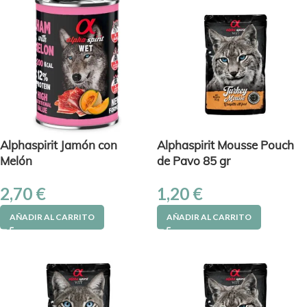
Alphaspirit Jamón con
Alphaspirit Mousse Pouch
Melón
de Pavo 85 gr
2,70
€
1,20
€
AÑADIR AL CARRITO
AÑADIR AL CARRITO