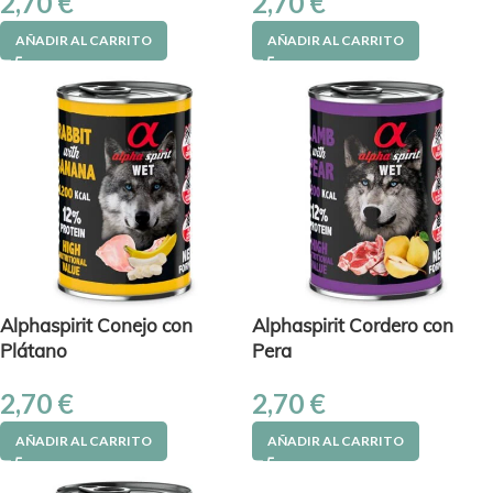
2,70
€
2,70
€
AÑADIR AL CARRITO
AÑADIR AL CARRITO
Alphaspirit Conejo con
Alphaspirit Cordero con
Plátano
Pera
2,70
€
2,70
€
AÑADIR AL CARRITO
AÑADIR AL CARRITO