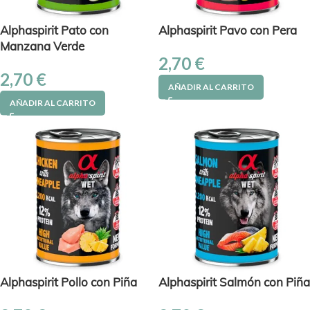
Alphaspirit Pato con
Alphaspirit Pavo con Pera
Manzana Verde
2,70
€
2,70
€
AÑADIR AL CARRITO
AÑADIR AL CARRITO
Alphaspirit Pollo con Piña
Alphaspirit Salmón con Piña