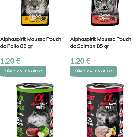
Alphaspirit Mousse Pouch
Alphaspirit Mousse Pouch
de Pollo 85 gr
de Salmón 85 gr
1,20
€
1,20
€
AÑADIR AL CARRITO
AÑADIR AL CARRITO