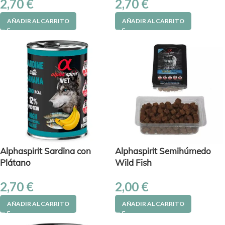
2,70
€
2,70
€
AÑADIR AL CARRITO
AÑADIR AL CARRITO
Alphaspirit Sardina con
Alphaspirit Semihúmedo
Plátano
Wild Fish
2,70
€
2,00
€
AÑADIR AL CARRITO
AÑADIR AL CARRITO