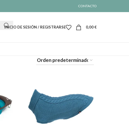
CONTACTO
INICIO DE SESIÓN / REGISTRARSE
0,00
€