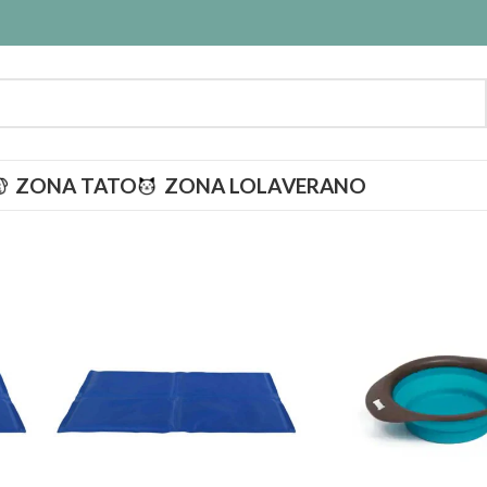
ZONA TATO
ZONA LOLA
VERANO