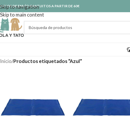
ASTOS DE ENVÍO GRATUITOS A PARTIR DE 60€
Skip to navigation
Skip to main content
Inicio
/
Productos etiquetados “Azul”