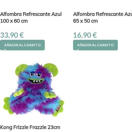
Alfombra Refrescante Azul
Alfombra Refrescante Az
100 x 60 cm
65 x 50 cm
33,90
€
16,90
€
AÑADIR AL CARRITO
AÑADIR AL CARRITO
Kong Frizzle Frazzle 23cm