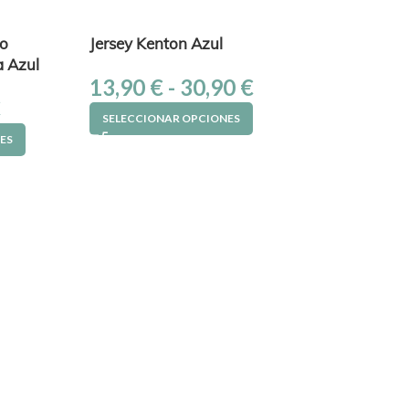
o
Jersey Kenton Azul
a Azul
13,90
€
-
30,90
€
€
SELECCIONAR OPCIONES
ES