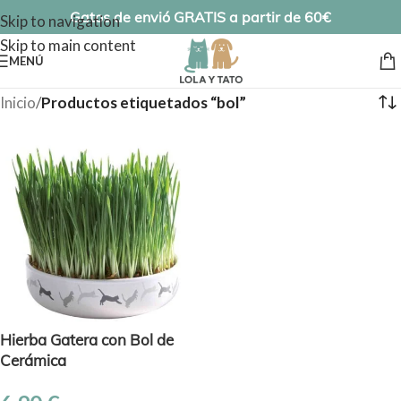
Gatos de envió GRATIS a partir de 60€
Skip to navigation
Skip to main content
MENÚ
Inicio
/
Productos etiquetados “bol”
Hierba Gatera con Bol de
Cerámica