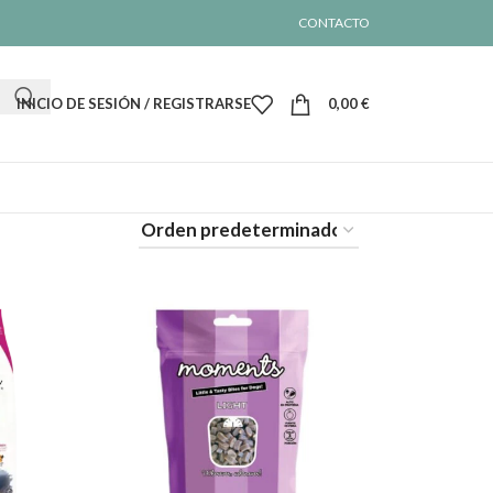
CONTACTO
INICIO DE SESIÓN / REGISTRARSE
0,00
€