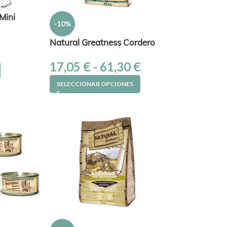
Mini
-10%
Natural Greatness Cordero
17,05
€
-
61,30
€
SELECCIONAR OPCIONES