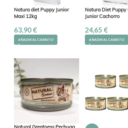
Natura diet Puppy Junior
Natura Diet Puppy 
Maxi 12kg
Junior Cachorro
63,90
€
24,65
€
AÑADIR AL CARRITO
AÑADIR AL CARRITO
Natural Greatness Pechuga