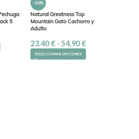
-10%
 Pechuga
Natural Greatness Top
Pack 5
Mountain Gato Cachorro y
Adulto
23,40
€
-
54,90
€
SELECCIONAR OPCIONES