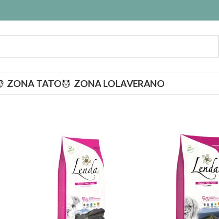
ZONA TATO
ZONA LOLA
VERANO