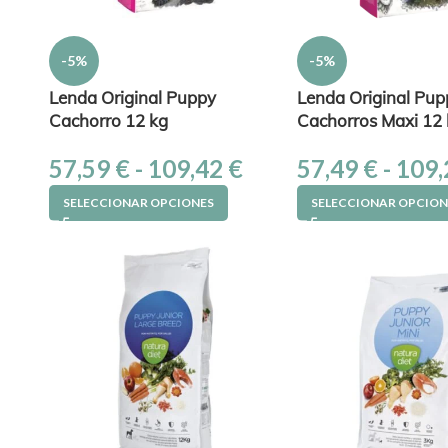
-5%
-5%
Lenda Original Puppy
Lenda Original Pup
Cachorro 12 kg
Cachorros Maxi 12
57,59
€
-
109,42
€
57,49
€
-
109
SELECCIONAR OPCIONES
SELECCIONAR OPCION