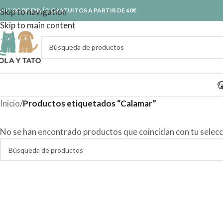
ASTOS DE ENVÍO GRATUITOS A PARTIR DE 60€
Skip to navigation
Skip to main content
Inicio
/
Productos etiquetados “Calamar”
No se han encontrado productos que coincidan con tu selecc