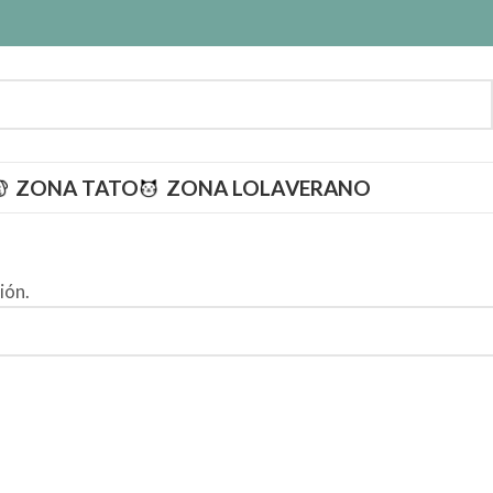
ZONA TATO
ZONA LOLA
VERANO
ión.