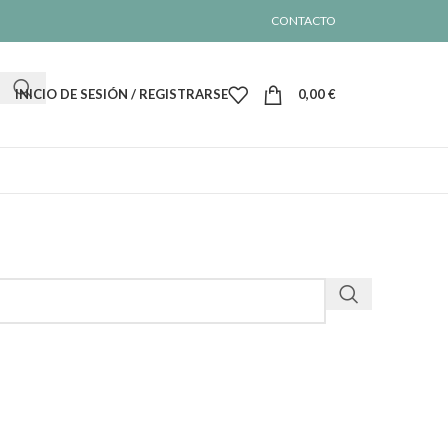
CONTACTO
INICIO DE SESIÓN / REGISTRARSE
0,00
€