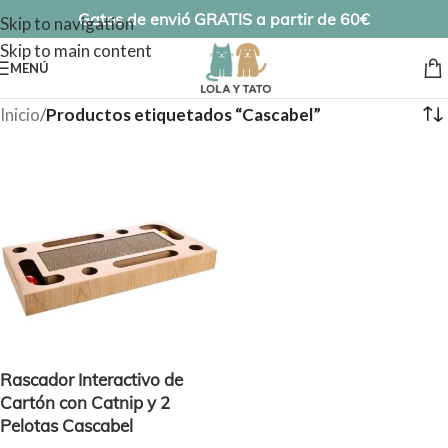
Gatos de envió GRATIS a partir de 60€
Skip to navigation
Skip to main content
MENÚ
Inicio
/
Productos etiquetados “Cascabel”
Rascador Interactivo de
Cartón con Catnip y 2
Pelotas Cascabel