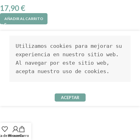
17,90
€
AÑADIR AL CARRITO
Utilizamos cookies para mejorar su 
experiencia en nuestro sitio web. 
Al navegar por este sitio web, 
acepta nuestro uso de cookies.
ACEPTAR
ta de deseos
Mi cuenta
Carro