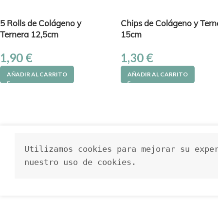
5 Rolls de Colágeno y
Chips de Colágeno y Tern
Ternera 12,5cm
15cm
1,90
€
1,30
€
AÑADIR AL CARRITO
AÑADIR AL CARRITO
Utilizamos cookies para mejorar su exper
nuestro uso de cookies.