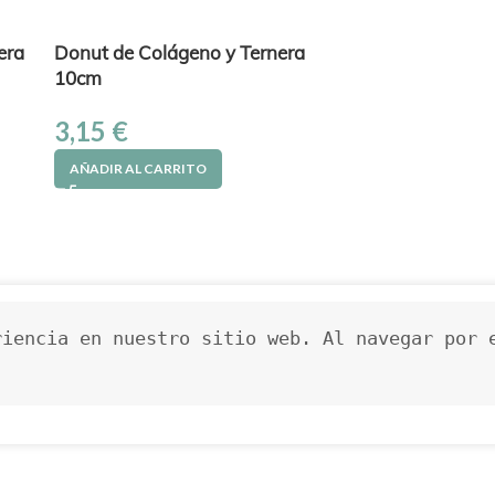
era
Donut de Colágeno y Ternera
10cm
3,15
€
AÑADIR AL CARRITO
iencia en nuestro sitio web. Al navegar por e