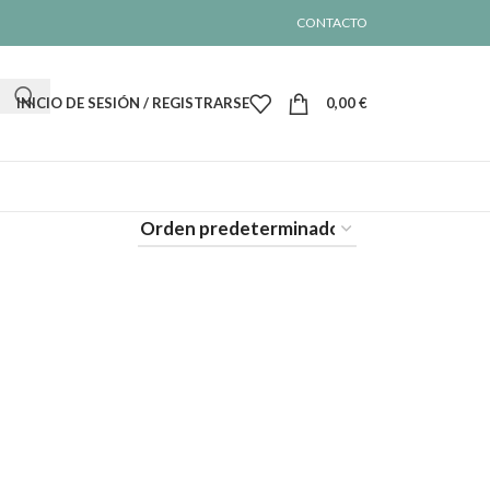
CONTACTO
INICIO DE SESIÓN / REGISTRARSE
0,00
€