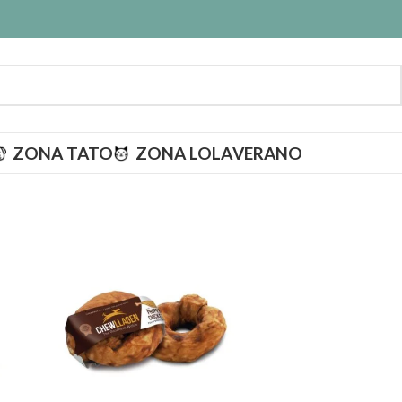
ZONA TATO
ZONA LOLA
VERANO