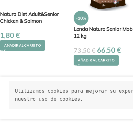
Natura Diet Adult&Senior
-10%
Chicken & Salmon
Lenda Nature Senior Mobi
1,80
€
12 kg
AÑADIR AL CARRITO
66,50
€
73,50
€
AÑADIR AL CARRITO
Utilizamos cookies para mejorar su exper
nuestro uso de cookies.