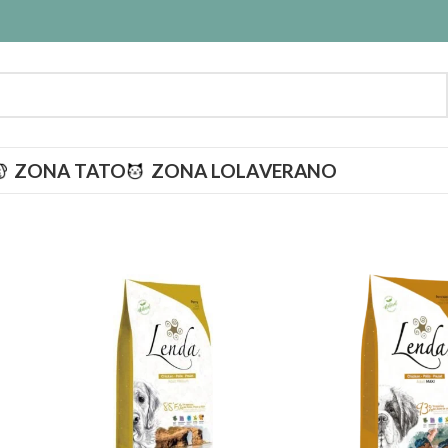
ZONA TATO
ZONA LOLA
VERANO