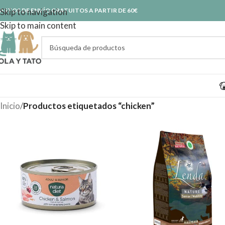
ASTOS DE ENVÍO GRATUITOS A PARTIR DE 60€
Skip to navigation
Skip to main content
Inicio
/
Productos etiquetados “chicken”