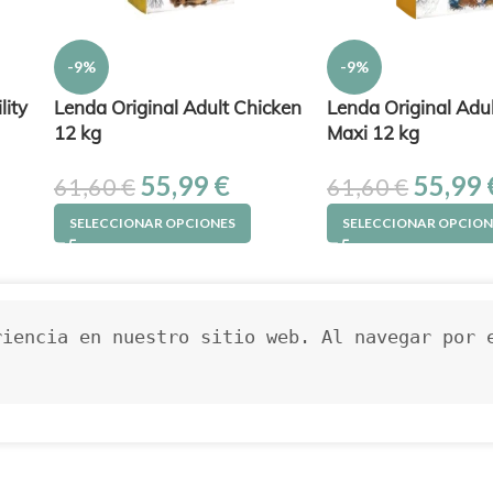
-9%
-9%
lity
Lenda Original Adult Chicken
Lenda Original Adu
12 kg
Maxi 12 kg
55,99
€
55,99
61,60
€
61,60
€
SELECCIONAR OPCIONES
SELECCIONAR OPCION
iencia en nuestro sitio web. Al navegar por e