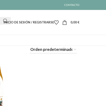
CONTACTO
INICIO DE SESIÓN / REGISTRARSE
0,00
€