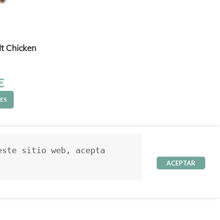
lt Chicken
€
ES
ste sitio web, acepta 
ACEPTAR