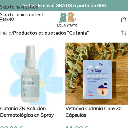
Gatos de envió GRATIS a partir de 60€
Skip to navigation
Skip to main content
MENÚ
Inicio
/
Productos etiquetados “Cutania”
Cutania ZN Solución
Vetnova Cutania Care 30
Dermatológica en Spray
Cápsulas