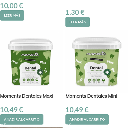
10,00
€
1,30
€
LEER MÁS
LEER MÁS
Moments Dentales Maxi
Moments Dentales Mini
10,49
€
10,49
€
AÑADIR AL CARRITO
AÑADIR AL CARRITO