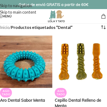
Gatos de envió GRATIS a partir de 60€
Skip to navigation
Skip to main content
MENÚ
Inicio
/
Productos etiquetados “Dental”
AGO
AGO
TADO
TADO
Aro Dental Sabor Menta
Cepillo Dental Relleno de
Menta