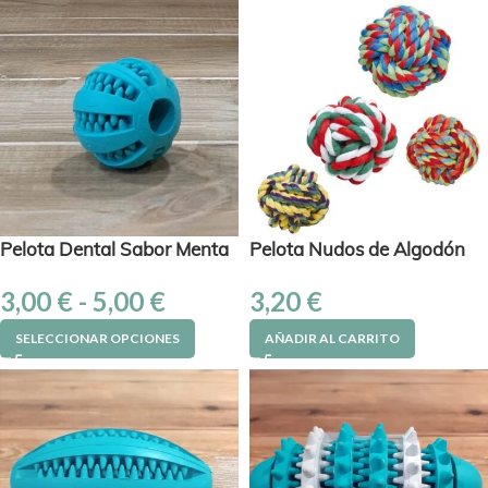
Pelota Dental Sabor Menta
Pelota Nudos de Algodón
3,00
€
-
5,00
€
3,20
€
SELECCIONAR OPCIONES
AÑADIR AL CARRITO