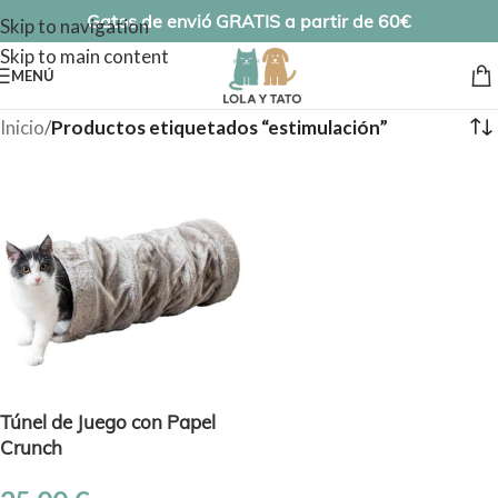
Gatos de envió GRATIS a partir de 60€
Skip to navigation
Skip to main content
MENÚ
Inicio
/
Productos etiquetados “estimulación”
Túnel de Juego con Papel
Crunch