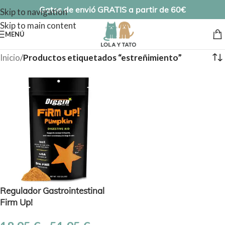
Gatos de envió GRATIS a partir de 60€
Skip to navigation
Skip to main content
MENÚ
Inicio
/
Productos etiquetados “estreñimiento”
Regulador Gastrointestinal
Firm Up!