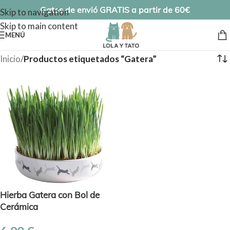
Gatos de envió GRATIS a partir de 60€
Skip to navigation
Skip to main content
MENÚ
Inicio
/
Productos etiquetados “Gatera”
Hierba Gatera con Bol de
Cerámica