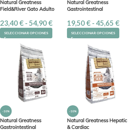
Natural Greatness
Natural Greatness
Field&River Gato Adulto
Gastrointestinal
23,40
€
-
54,90
€
19,50
€
-
45,65
€
SELECCIONAR OPCIONES
SELECCIONAR OPCIONES
-10%
-10%
Natural Greatness
Natural Greatness Hepatic
Gastrointestinal
& Cardiac