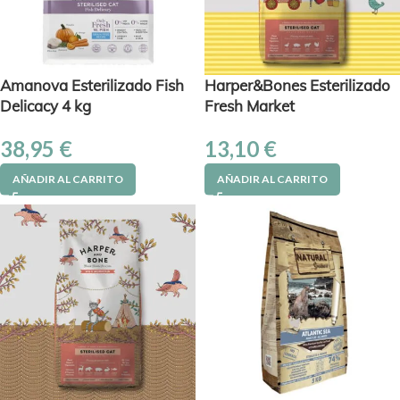
Amanova Esterilizado Fish
Harper&Bones Esterilizado
Delicacy 4 kg
Fresh Market
38,95
€
13,10
€
AÑADIR AL CARRITO
AÑADIR AL CARRITO