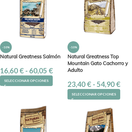
-10%
-10%
Natural Greatness Salmón
Natural Greatness Top
Mountain Gato Cachorro y
16,60
€
-
60,05
€
Adulto
SELECCIONAR OPCIONES
23,40
€
-
54,90
€
SELECCIONAR OPCIONES