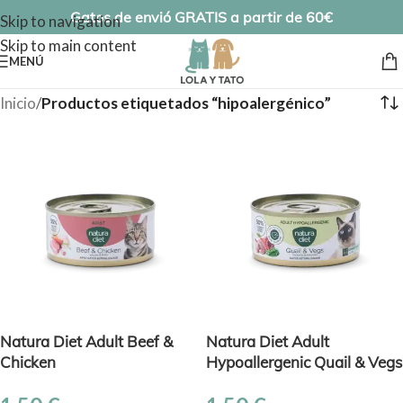
Gatos de envió GRATIS a partir de 60€
Skip to navigation
Skip to main content
MENÚ
Inicio
/
Productos etiquetados “hipoalergénico”
Natura Diet Adult Beef &
Natura Diet Adult
Chicken
Hypoallergenic Quail & Vegs