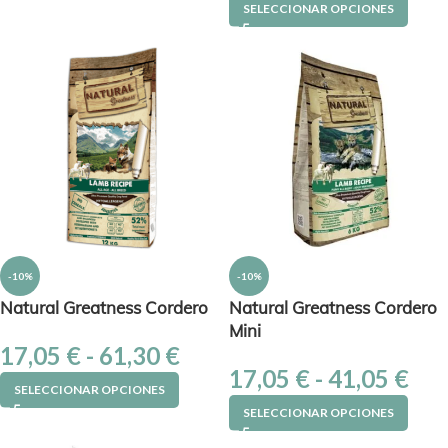
SELECCIONAR OPCIONES
-10%
-10%
Natural Greatness Cordero
Natural Greatness Cordero
Mini
17,05
€
-
61,30
€
17,05
€
-
41,05
€
SELECCIONAR OPCIONES
SELECCIONAR OPCIONES