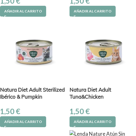
1,50
€
1,50
€
AÑADIR AL CARRITO
AÑADIR AL CARRITO
Natura Diet Adult Sterilized
Natura Diet Adult
Ibérico & Pumpkin
Tuna&Chicken
1,50
€
1,50
€
AÑADIR AL CARRITO
AÑADIR AL CARRITO