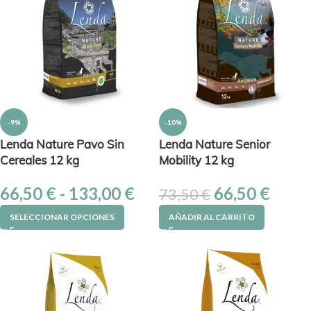
-9%
-10%
Lenda Nature Pavo Sin
Lenda Nature Senior
Cereales 12 kg
Mobility 12 kg
66,50
€
-
133,00
€
66,50
€
73,50
€
SELECCIONAR OPCIONES
AÑADIR AL CARRITO