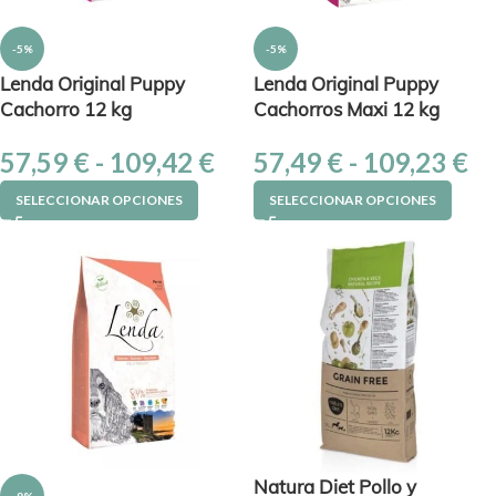
-5%
-5%
Lenda Original Puppy
Lenda Original Puppy
Cachorro 12 kg
Cachorros Maxi 12 kg
57,59
€
-
109,42
€
57,49
€
-
109,23
€
SELECCIONAR OPCIONES
SELECCIONAR OPCIONES
Natura Diet Pollo y