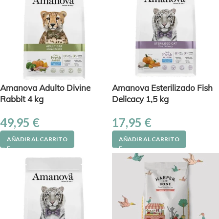
Amanova Adulto Divine
Amanova Esterilizado Fish
Rabbit 4 kg
Delicacy 1,5 kg
49,95
€
17,95
€
AÑADIR AL CARRITO
AÑADIR AL CARRITO