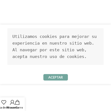
Utilizamos cookies para mejorar su 
experiencia en nuestro sitio web. 
Al navegar por este sitio web, 
acepta nuestro uso de cookies.
ACEPTAR
ta de deseos
Mi cuenta
Carro