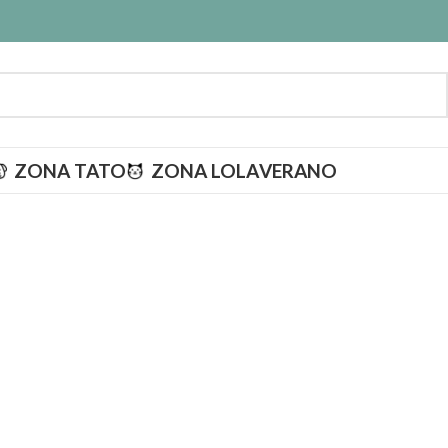
ZONA TATO
ZONA LOLA
VERANO