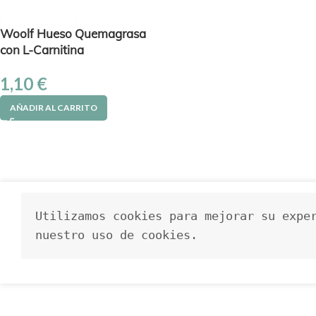
Woolf Hueso Quemagrasa
con L-Carnitina
1,10
€
AÑADIR AL CARRITO
Utilizamos cookies para mejorar su exper
nuestro uso de cookies.