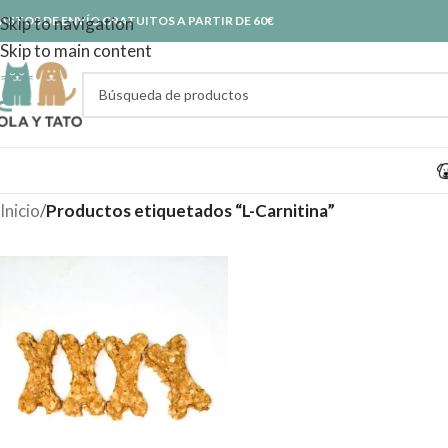
ASTOS DE ENVÍO GRATUITOS A PARTIR DE 60€
Skip to navigation
Skip to main content
Inicio
/
Productos etiquetados “L-Carnitina”