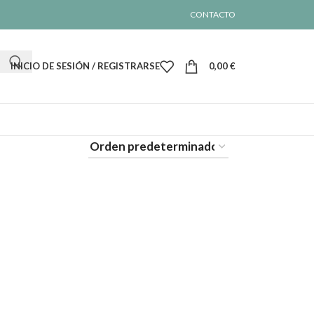
CONTACTO
INICIO DE SESIÓN / REGISTRARSE
0,00
€