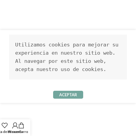
Utilizamos cookies para mejorar su 
experiencia en nuestro sitio web. 
Al navegar por este sitio web, 
acepta nuestro uso de cookies.
ACEPTAR
ta de deseos
Mi cuenta
Carro