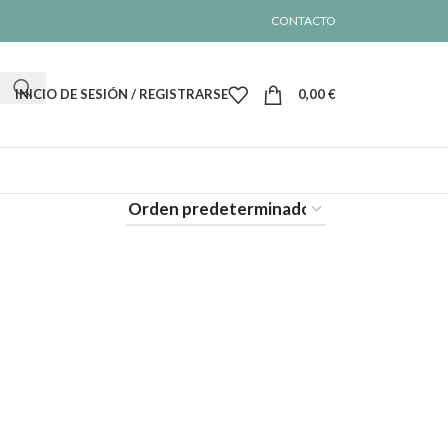
CONTACTO
INICIO DE SESIÓN / REGISTRARSE
0,00
€