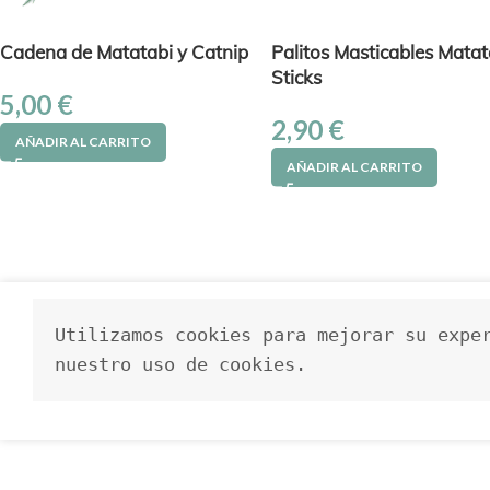
Cadena de Matatabi y Catnip
Palitos Masticables Matat
Sticks
5,00
€
2,90
€
AÑADIR AL CARRITO
AÑADIR AL CARRITO
Utilizamos cookies para mejorar su exper
nuestro uso de cookies.