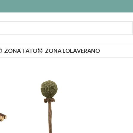
ZONA TATO
ZONA LOLA
VERANO