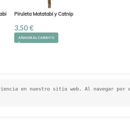
abi
Piruleta Matatabi y Catnip
3,50
€
AÑADIR AL CARRITO
iencia en nuestro sitio web. Al navegar por e