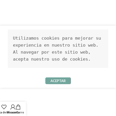
Utilizamos cookies para mejorar su 
experiencia en nuestro sitio web. 
Al navegar por este sitio web, 
acepta nuestro uso de cookies.
ACEPTAR
ta de deseos
Mi cuenta
Carro