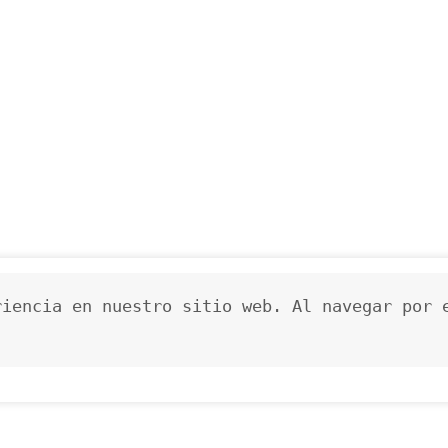
iencia en nuestro sitio web. Al navegar por e