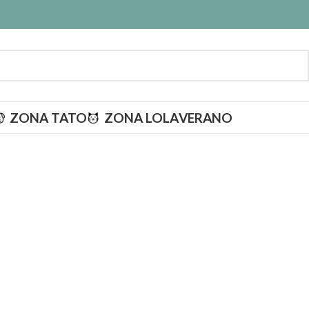
ZONA TATO
ZONA LOLA
VERANO