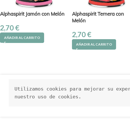
Alphaspirit Jamón con Melón
Alphaspirit Ternera con
Melón
2,70
€
2,70
€
AÑADIR AL CARRITO
AÑADIR AL CARRITO
Utilizamos cookies para mejorar su exper
nuestro uso de cookies.