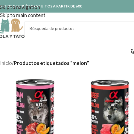
ASTOS DE ENVÍO GRATUITOS A PARTIR DE 60€
Skip to navigation
Skip to main content
Inicio
/
Productos etiquetados “melon”