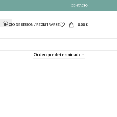
CONTACTO
INICIO DE SESIÓN / REGISTRARSE
0,00
€