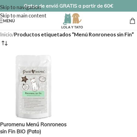
Gatos de envió GRATIS a partir de 60€
Skip to navigation
Skip to main content
MENÚ
Inicio
/
Productos etiquetados “Menú Ronroneos sin Fin”
Puromenu Menú Ronroneos
sin Fin BIO (Pato)