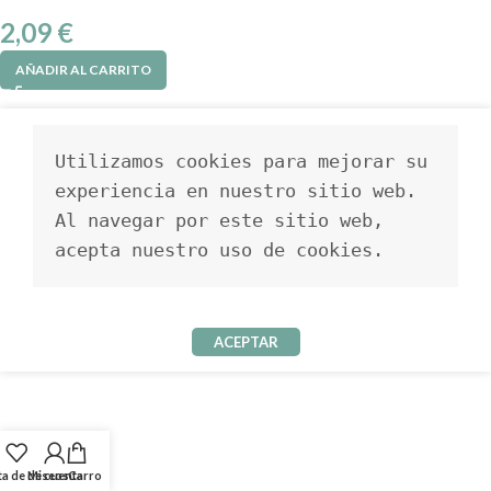
2,09
€
AÑADIR AL CARRITO
Utilizamos cookies para mejorar su 
experiencia en nuestro sitio web. 
Al navegar por este sitio web, 
acepta nuestro uso de cookies.
ACEPTAR
ta de deseos
Mi cuenta
Carro