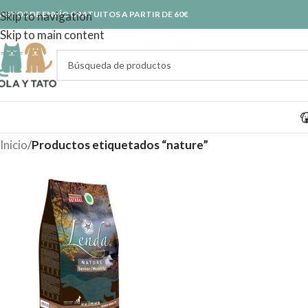
ASTOS DE ENVÍO GRATUITOS A PARTIR DE 60€
Skip to navigation
Skip to main content
Inicio
/
Productos etiquetados “nature”