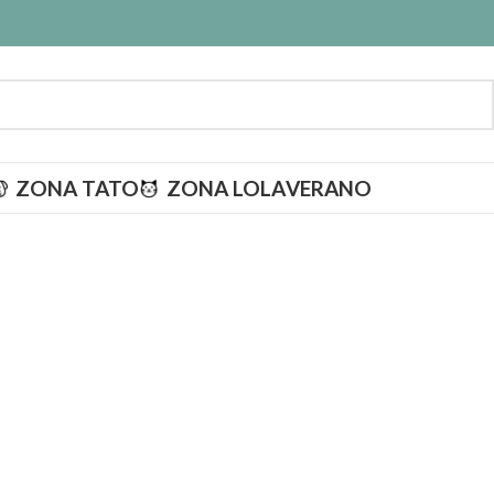
ZONA TATO
ZONA LOLA
VERANO