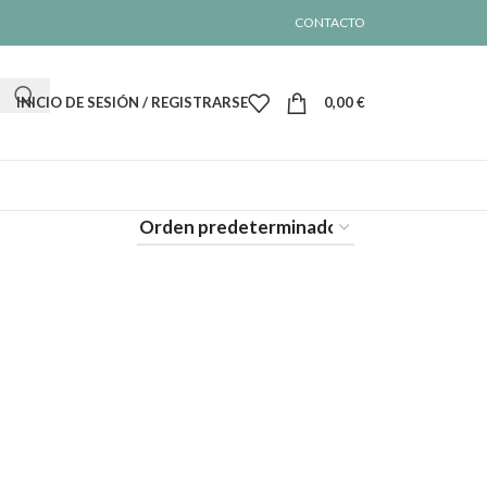
CONTACTO
INICIO DE SESIÓN / REGISTRARSE
0,00
€