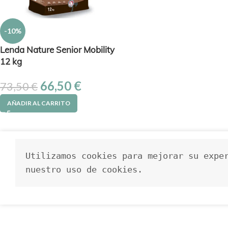
-10%
Lenda Nature Senior Mobility
12 kg
66,50
€
73,50
€
AÑADIR AL CARRITO
Utilizamos cookies para mejorar su exper
nuestro uso de cookies.