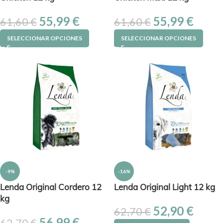
55,99
€
55,99
€
61,60
€
61,60
€
SELECCIONAR OPCIONES
SELECCIONAR OPCIONES
-9%
-16%
Lenda Original Cordero 12
Lenda Original Light 12 kg
kg
52,90
€
62,70
€
56,99
€