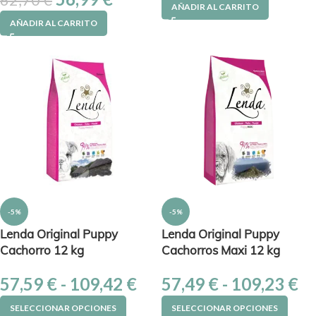
62,70
€
AÑADIR AL CARRITO
AÑADIR AL CARRITO
-5%
-5%
Lenda Original Puppy
Lenda Original Puppy
Cachorro 12 kg
Cachorros Maxi 12 kg
57,59
€
-
109,42
€
57,49
€
-
109,23
€
SELECCIONAR OPCIONES
SELECCIONAR OPCIONES