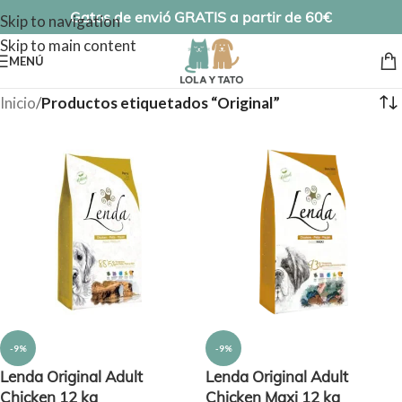
Gatos de envió GRATIS a partir de 60€
Skip to navigation
Skip to main content
MENÚ
Inicio
/
Productos etiquetados “Original”
-9%
-9%
Lenda Original Adult
Lenda Original Adult
Chicken 12 kg
Chicken Maxi 12 kg