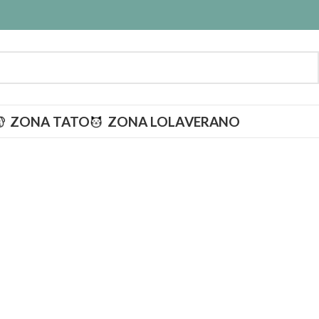
ZONA TATO
ZONA LOLA
VERANO