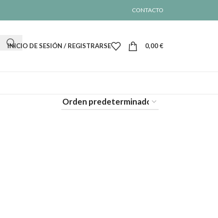
CONTACTO
INICIO DE SESIÓN / REGISTRARSE
0,00
€