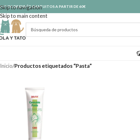
ASTOS DE ENVÍO GRATUITOS A PARTIR DE 60€
Skip to navigation
Skip to main content
Inicio
/
Productos etiquetados “Pasta”