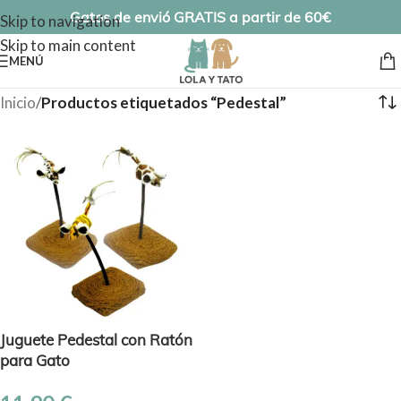
Gatos de envió GRATIS a partir de 60€
Skip to navigation
Skip to main content
MENÚ
Inicio
/
Productos etiquetados “Pedestal”
Juguete Pedestal con Ratón
para Gato