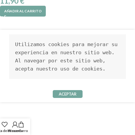
11,90
€
AÑADIR AL CARRITO
Utilizamos cookies para mejorar su 
experiencia en nuestro sitio web. 
Al navegar por este sitio web, 
acepta nuestro uso de cookies.
ACEPTAR
ta de deseos
Mi cuenta
Carro