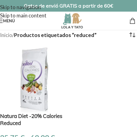
Gatos de envió GRATIS a partir de 60€
Skip to navigation
Skip to main content
MENÚ
Inicio
/
Productos etiquetados “reduced”
Natura Diet -20% Calories
Reduced