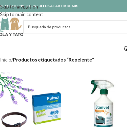
ASTOS DE ENVÍO GRATUITOS A PARTIR DE 60€
Skip to navigation
Skip to main content
Inicio
/
Productos etiquetados “Repelente”