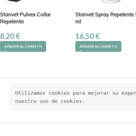
Stanvet Pulvex Collar
Stanvet Spray Repelente
Repelente
ml
8,20
€
16,50
€
AÑADIR AL CARRITO
AÑADIR AL CARRITO
Utilizamos cookies para mejorar su exper
nuestro uso de cookies.