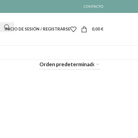
CONTACTO
INICIO DE SESIÓN / REGISTRARSE
0,00
€