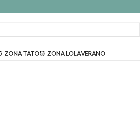
ZONA TATO
ZONA LOLA
VERANO