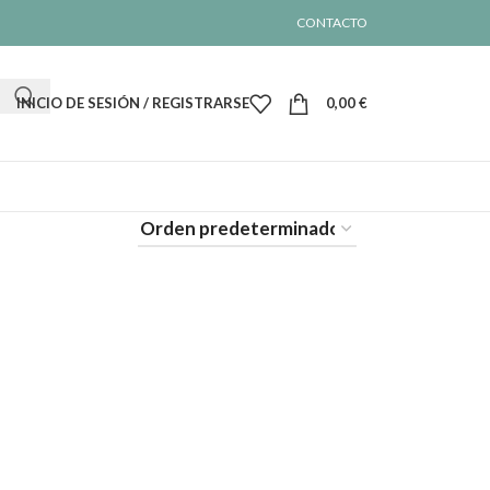
CONTACTO
INICIO DE SESIÓN / REGISTRARSE
0,00
€