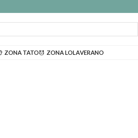
ZONA TATO
ZONA LOLA
VERANO