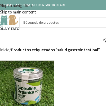
ASTOS DE ENVÍO GRATUITOS A PARTIR DE 60€
Skip to navigation
Skip to main content
Inicio
/
Productos etiquetados “salud gastrointestinal”