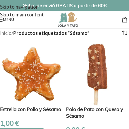
Gatos de envió GRATIS a partir de 60€
Skip to navigation
Skip to main content
MENÚ
Inicio
/
Productos etiquetados “Sésamo”
Estrella con Pollo y Sésamo
Polo de Pato con Queso y
Sésamo
1,00
€