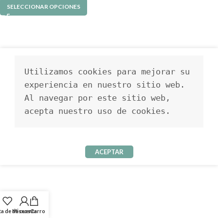
SELECCIONAR OPCIONES
Utilizamos cookies para mejorar su 
experiencia en nuestro sitio web. 
Al navegar por este sitio web, 
acepta nuestro uso de cookies.
ACEPTAR
ta de deseos
Mi cuenta
Carro