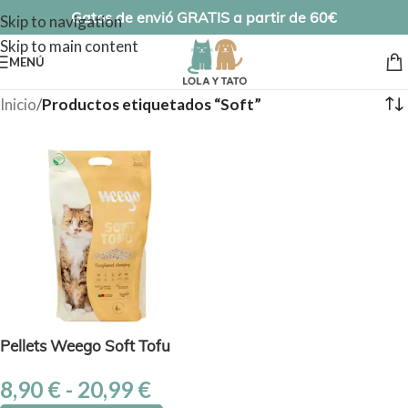
Gatos de envió GRATIS a partir de 60€
Skip to navigation
Skip to main content
MENÚ
Inicio
/
Productos etiquetados “Soft”
Pellets Weego Soft Tofu
8,90
€
-
20,99
€