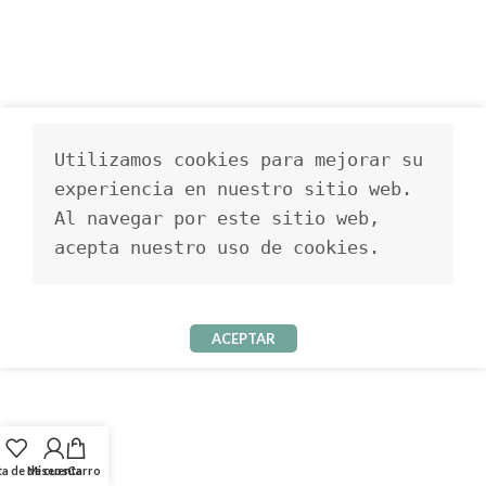
Utilizamos cookies para mejorar su 
experiencia en nuestro sitio web. 
Al navegar por este sitio web, 
acepta nuestro uso de cookies.
ACEPTAR
ta de deseos
Mi cuenta
Carro