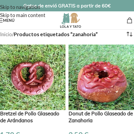
Gatos de envió GRATIS a partir de 60€
Skip to navigation
Skip to main content
MENÚ
Inicio
/
Productos etiquetados “zanahoria”
Bretzel de Pollo Glaseado
Donut de Pollo Glaseado de
de Arándanos
Zanahoria