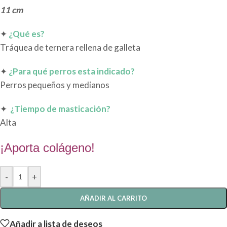
11 cm
✦
¿Qué es?
Tráquea de ternera rellena de galleta
✦
¿Para qué perros esta indicado?
Perros pequeños y medianos
✦
¿Tiempo de masticación?
Alta
¡Aporta colágeno!
-
+
AÑADIR AL CARRITO
Añadir a lista de deseos