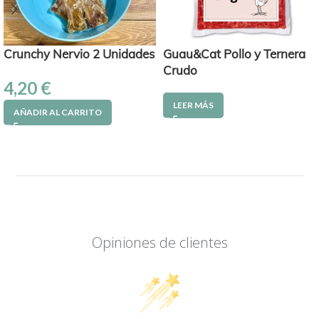
Crunchy Nervio 2 Unidades
Guau&Cat Pollo y Ternera
Crudo
4,20
€
LEER MÁS
AÑADIR AL CARRITO
Opiniones de clientes