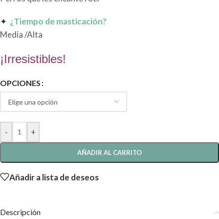
✦
¿Tiempo de masticación?
Media /Alta
¡Irresistibles!
OPCIONES
-
+
AÑADIR AL CARRITO
Añadir a lista de deseos
Descripción