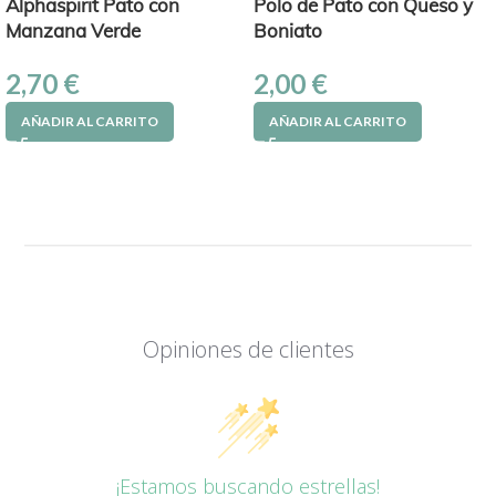
Alphaspirit Pato con
Polo de Pato con Queso y
Manzana Verde
Boniato
2,70
€
2,00
€
AÑADIR AL CARRITO
AÑADIR AL CARRITO
Opiniones de clientes
¡Estamos buscando estrellas!